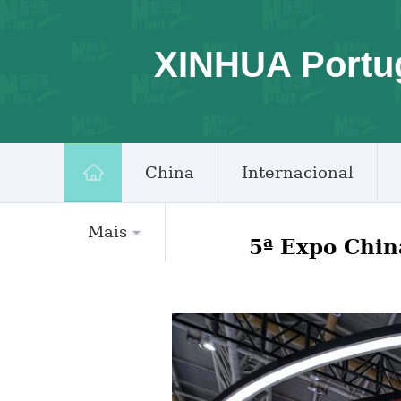
XINHUA Portu
China
Internacional
Mais
5ª Expo Chin