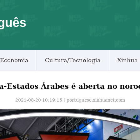
guês
Economia
Cultura/Tecnologia
Xinhua 
a-Estados Árabes é aberta no noro
2021-08-20 10:19:15丨
portuguese.xinhuanet.com