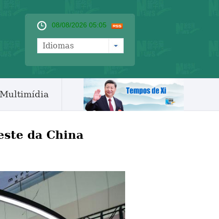
08/08/2026 05:05
Idiomas
Multimídia
este da China