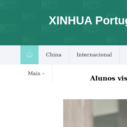
XINHUA Portu
China
Internacional
Mais
Alunos vi