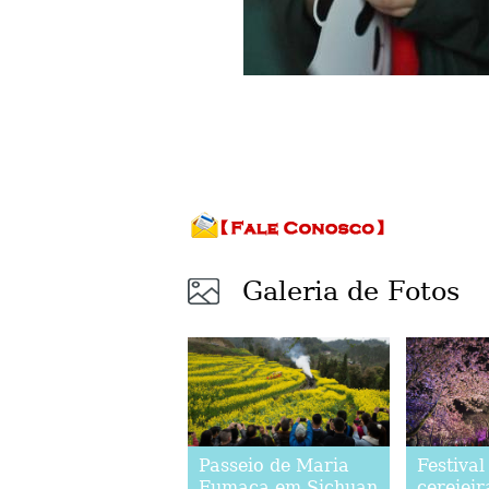
Galeria de Fotos
Passeio de Maria
Festival
Fumaça em Sichuan
cerejeir