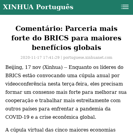
XINHUA Português
Comentário: Parceria mais
forte do BRICS para maiores
benefícios globais
2020-11-17 17:41:29丨
portuguese.xinhuanet.com
Beijing, 17 nov (Xinhua) -- Enquanto os líderes do
BRICS estão convocando uma cúpula anual por
videoconferência nesta terça-feira, eles precisam
formar um consenso mais forte para melhorar sua
cooperação e trabalhar mais estreitamente com
outros países para enfrentar a pandemia da
COVID-19 e a crise econômica global.
a
A cúpula virtual das cinco maiores economias