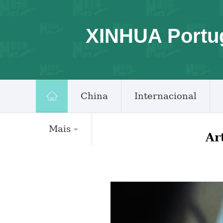
XINHUA Portu
China
Internacional
Mais
Ar