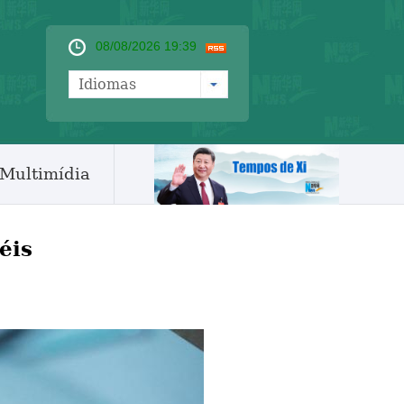
08/08/2026 19:39
Idiomas
Multimídia
éis