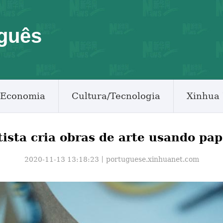
guês
Economia
Cultura/Tecnologia
Xinhua 
tista cria obras de arte usando pap
2020-11-13 13:18:23丨
portuguese.xinhuanet.com