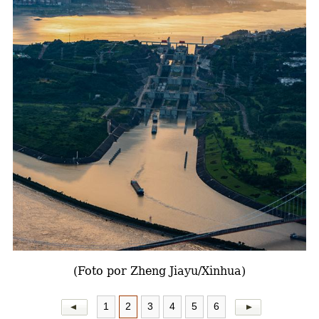
a
(Foto por Zheng Jiayu/Xinhua)
1
2
3
4
5
6