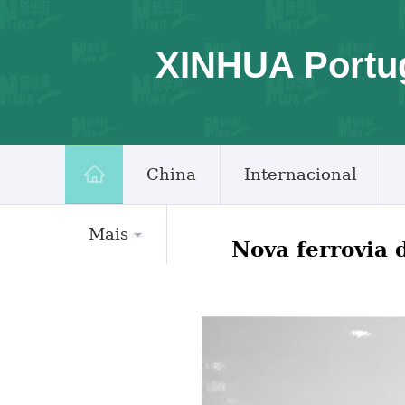
XINHUA Portu
China
Internacional
Mais
Nova ferrovia 