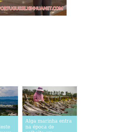
Alga marinha entra
leste
na época de