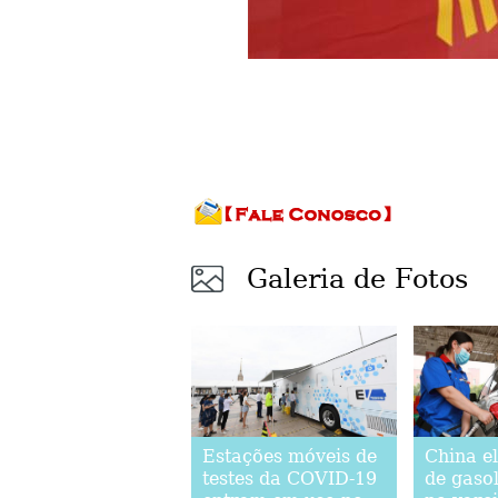
Galeria de Fotos
Estações móveis de
China e
testes da COVID-19
de gasol