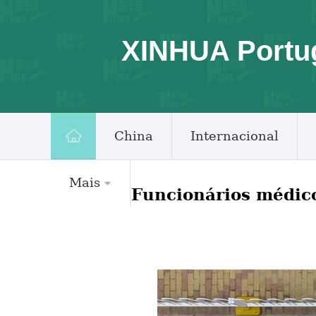
XINHUA Portu
China
Internacional
Mais
Funcionários médic