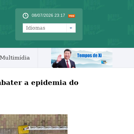
08/07/2026 23:17
Idiomas
Multimídia
bater a epidemia do