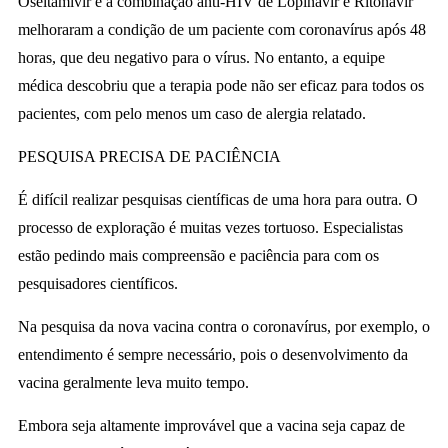
Oseltamivir e a combinação anti-HIV de Lopinavir e Ritonavir
melhoraram a condição de um paciente com coronavírus após 48
horas, que deu negativo para o vírus. No entanto, a equipe
médica descobriu que a terapia pode não ser eficaz para todos os
pacientes, com pelo menos um caso de alergia relatado.
PESQUISA PRECISA DE PACIÊNCIA
É difícil realizar pesquisas científicas de uma hora para outra. O
processo de exploração é muitas vezes tortuoso. Especialistas
estão pedindo mais compreensão e paciência para com os
pesquisadores científicos.
Na pesquisa da nova vacina contra o coronavírus, por exemplo, o
entendimento é sempre necessário, pois o desenvolvimento da
vacina geralmente leva muito tempo.
Embora seja altamente improvável que a vacina seja capaz de