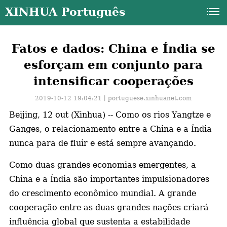
XINHUA Português
Fatos e dados: China e Índia se
esforçam em conjunto para
intensificar cooperações
2019-10-12 19:04:21丨
portuguese.xinhuanet.com
Beijing, 12 out (Xinhua) -- Como os rios Yangtze e
Ganges, o relacionamento entre a China e a Índia
nunca para de fluir e está sempre avançando.
Como duas grandes economias emergentes, a
China e a Índia são importantes impulsionadores
do crescimento econômico mundial. A grande
a
cooperação entre as duas grandes nações criará
influência global que sustenta a estabilidade