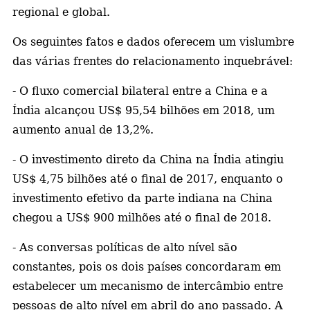
regional e global.
a
Os seguintes fatos e dados oferecem um vislumbre
das várias frentes do relacionamento inquebrável:
- O fluxo comercial bilateral entre a China e a
Índia alcançou US$ 95,54 bilhões em 2018, um
aumento anual de 13,2%.
- O investimento direto da China na Índia atingiu
US$ 4,75 bilhões até o final de 2017, enquanto o
investimento efetivo da parte indiana na China
chegou a US$ 900 milhões até o final de 2018.
- As conversas políticas de alto nível são
constantes, pois os dois países concordaram em
estabelecer um mecanismo de intercâmbio entre
pessoas de alto nível em abril do ano passado. A