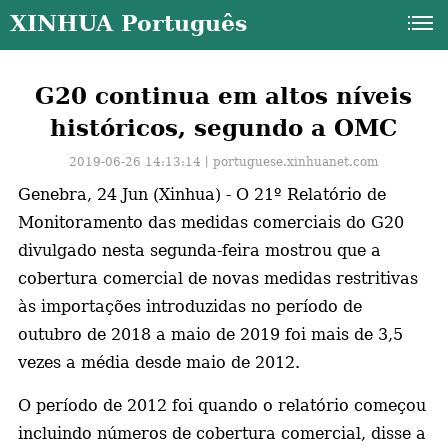
XINHUA Português
G20 continua em altos níveis
históricos, segundo a OMC
2019-06-26 14:13:14丨
portuguese.xinhuanet.com
Genebra, 24 Jun (Xinhua) - O 21º Relatório de
Monitoramento das medidas comerciais do G20
divulgado nesta segunda-feira mostrou que a
cobertura comercial de novas medidas restritivas
às importações introduzidas no período de
outubro de 2018 a maio de 2019 foi mais de 3,5
vezes a média desde maio de 2012.
a
O período de 2012 foi quando o relatório começou
incluindo números de cobertura comercial, disse a