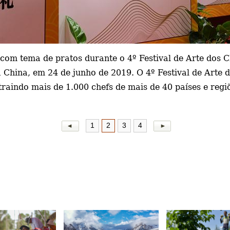
 com tema de pratos durante
o 4º Festival de Arte dos
a China, em 24 de junho de 2019. O 4º Festival de Arte 
raindo mais de 1.000 chefs de mais de 40 países e regi
1
2
3
4