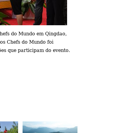
 Chefs do Mundo em Qingdao,
dos Chefs do Mundo foi
ões que participam do evento.