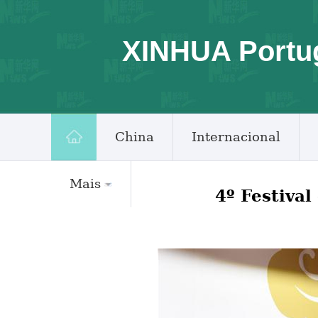
XINHUA Portu
China
Internacional
Mais
4º Festiva