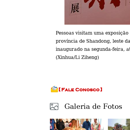
Pessoas visitam uma exposição
província de Shandong, leste d
inaugurado na segunda-feira, at
(Xinhua/Li Ziheng)
Galeria de Fotos