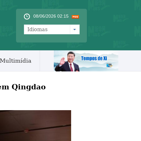
08/06/2026 02:15
Idiomas
Multimídia
 em Qingdao