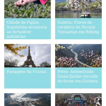
Cidade de Fujian
Galeria: Flores de
impulsiona economia
cerejeira no Parque
ao fortalecer
Yuyuantan em Beijing
indústrias
relacionadas ao chá
Paisagens da França
Fotos: Autoestrada
Sinan-Jianhe cercada
de flores em Guizhou