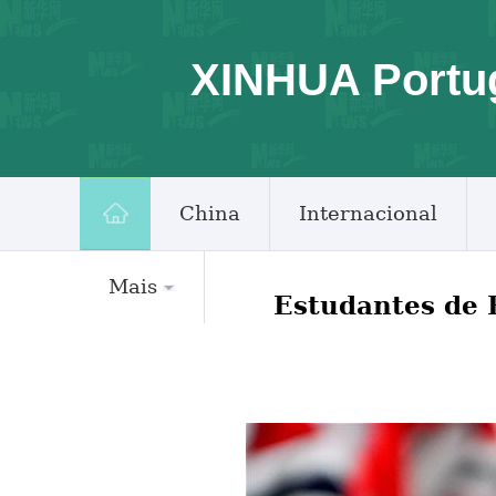
XINHUA Portu
China
Internacional
Mais
Estudantes de H