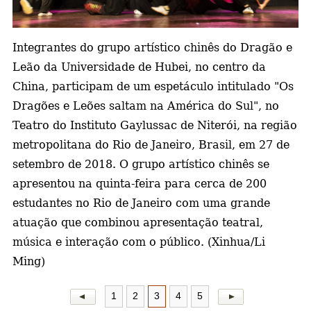
a
Integrantes do grupo artístico chinês do Dragão e
Leão da Universidade de Hubei, no centro da
China, participam de um espetáculo intitulado "Os
Dragões e Leões saltam na América do Sul", no
Teatro do Instituto Gaylussac de Niterói, na região
metropolitana do Rio de Janeiro, Brasil, em 27 de
setembro de 2018. O grupo artístico chinês se
apresentou na quinta-feira para cerca de 200
estudantes no Rio de Janeiro com uma grande
atuação que combinou apresentação teatral,
música e interação com o público. (Xinhua/Li
Ming)
1
2
3
4
5