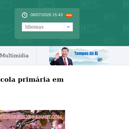
08/07/2026 15:43
Idiomas
Multimídia
scola primária em