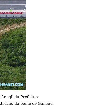
 Longli da Prefeitura
strução da ponte de Gangou,