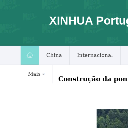
XINHUA Portu
China
Internacional
Mais
Construção da pon