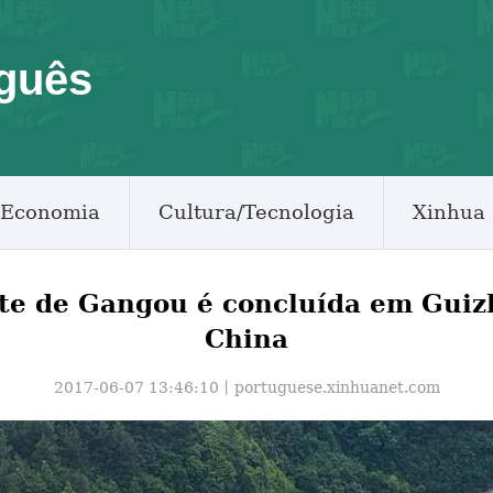
guês
Economia
Cultura/Tecnologia
Xinhua 
te de Gangou é concluída em Guiz
China
2017-06-07 13:46:10丨
portuguese.xinhuanet.com