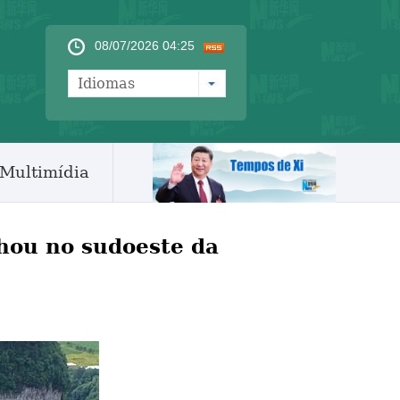
08/07/2026 04:25
Idiomas
Multimídia
hou no sudoeste da