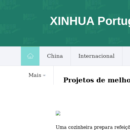
XINHUA Portu
China
Internacional
Mais
Projetos de melho
Uma cozinheira prepara refeiçõ