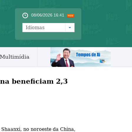
08/06/2026 16:41
Idiomas
Multimídia
ina beneficiam 2,3
 Shaanxi, no noroeste da China,