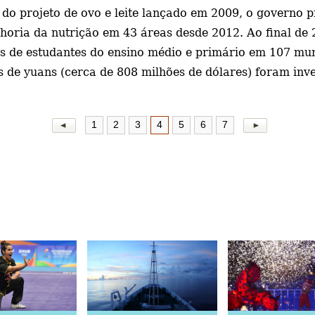
do projeto de ovo e leite lançado em 2009, o governo p
horia da nutrição em 43 áreas desde 2012. Ao final de 
s de estudantes do ensino médio e primário em 107 munic
s de yuans (cerca de 808 milhões de dólares) foram inve
1
2
3
4
5
6
7