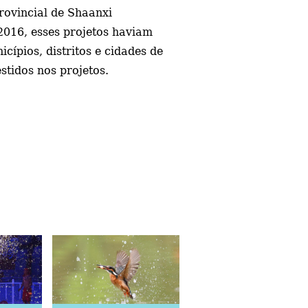
rovincial de Shaanxi
2016, esses projetos haviam
ípios, distritos e cidades de
stidos nos projetos.