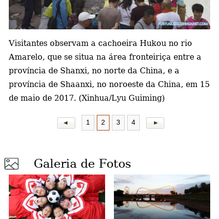
a
Visitantes observam a cachoeira Hukou no rio
Amarelo, que se situa na área fronteiriça entre a
província de Shanxi, no norte da China, e a
província de Shaanxi, no noroeste da China, em 15
de maio de 2017. (Xinhua/Lyu Guiming)
1
2
3
4
Galeria de Fotos