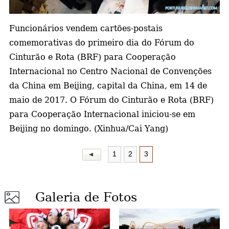
a
Funcionários vendem cartões-postais
comemorativas do primeiro dia do Fórum do
Cinturão e Rota (BRF) para Cooperação
Internacional no Centro Nacional de Convenções
da China em Beijing, capital da China, em 14 de
maio de 2017. O Fórum do Cinturão e Rota (BRF)
para Cooperação Internacional iniciou-se em
Beijing no domingo. (Xinhua/Cai Yang)
1
2
3
Galeria de Fotos