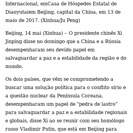
Internacional, em
Casa de Hóspedes Estatal de
Diaoyutai
em Beijing, capital da China, em 13 de
maio de 2017. (Xinhua/Ju Peng)
Beijing, 14 mai (Xinhua) -- O presidente chinês Xi
Jinping disse no domingo que a China e a Rússia
desempenharam seu devido papel em
salvaguardar a paz e a estabilidade da região e do
mundo.
Os dois países, que vêm se comprometendo a
buscar uma solução política para o conflito sírio e
a questão nuclear da Península Coreana,
desempenharam um papel de "pedra de lastro"
para salvaguardar a paz e a estabilidade regionais
e globais, disse Xi ao se reunir com seu homólogo
russo Vladimir Putin, que está em Beijing para