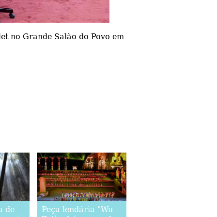
elet no Grande Salão do Povo em
a de
Peça lendária "Wu