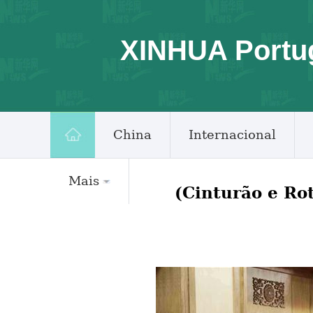
XINHUA Portu
China
Internacional
Mais
(Cinturão e Ro