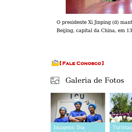
O presidente Xi Jinping (d) ma
Beijing, capital da China, em 1
Galeria de Fotos
Imagens: Dia
Turista