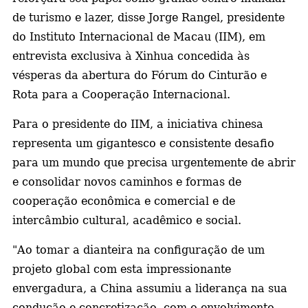
de turismo e lazer, disse Jorge Rangel, presidente
a
do Instituto Internacional de Macau (IIM), em
entrevista exclusiva à Xinhua concedida às
vésperas da abertura do Fórum do Cinturão e
Rota para a Cooperação Internacional.
Para o presidente do IIM, a iniciativa chinesa
representa um gigantesco e consistente desafio
para um mundo que precisa urgentemente de abrir
e consolidar novos caminhos e formas de
cooperação econômica e comercial e de
intercâmbio cultural, acadêmico e social.
"Ao tomar a dianteira na configuração de um
projeto global com esta impressionante
envergadura, a China assumiu a liderança na sua
condução e concretização, com o envolvimento