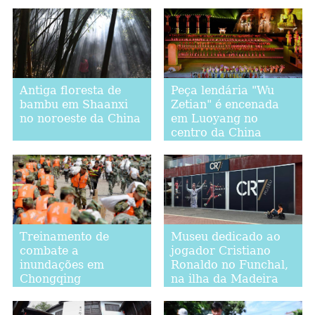
Antiga floresta de
Peça lendária "Wu
bambu em Shaanxi
Zetian" é encenada
no noroeste da China
em Luoyang no
centro da China
Treinamento de
Museu dedicado ao
combate a
jogador Cristiano
inundações em
Ronaldo no Funchal,
Chongqing
na ilha da Madeira