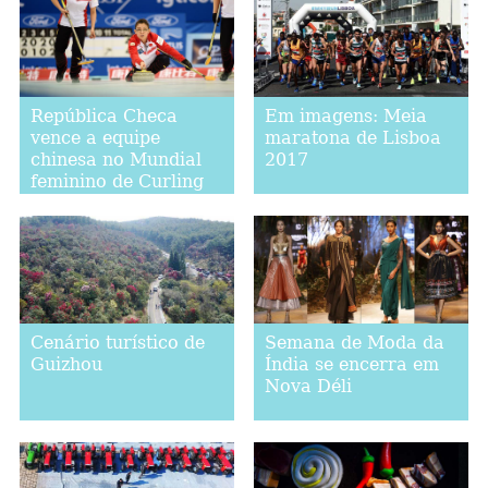
República Checa
Em imagens: Meia
vence a equipe
maratona de Lisboa
chinesa no Mundial
2017
feminino de Curling
2017
Cenário turístico de
Semana de Moda da
Guizhou
Índia se encerra em
Nova Déli