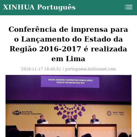
XINHUA Português
Conferência de imprensa para
o Lançamento do Estado da
Região 2016-2017 é realizada
em Lima
2016-11-17 16:45:51丨
portuguese.xinhuanet.com
a