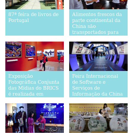
87ª feira de livros de
Alimentos frescos da
Portugal
parte continental da
China são
transportados para
mercados de Hong
Kong
Exposição
Feira Internacional
Fotográfica Conjunta
de Software e
das Mídias do BRICS
Serviços de
é realizada em
Informação da China
Beijing
em Dalian